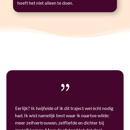
hoeft het niet alleen te doen.
{
Eerlijk? Ik twijfelde of ik dit traject wel écht nodig
had. Ik wist namelijk best waar ik naartoe wilde:
meer zelfvertrouwen, zelfliefde en dichter bij
mezelf komen. Maar de afstand tot dat doel