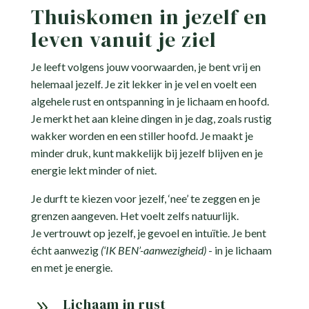
Thuiskomen in jezelf en
leven vanuit je ziel
Je leeft volgens jouw voorwaarden, je bent vrij en
helemaal jezelf. Je zit lekker in je vel en voelt een
algehele rust en ontspanning in je lichaam en hoofd.
Je merkt het aan kleine dingen in je dag, zoals rustig
wakker worden en een stiller hoofd. Je maakt je
minder druk, kunt makkelijk bij jezelf blijven en je
energie lekt minder of niet.
Je durft te kiezen voor jezelf, ‘nee’ te zeggen en je
grenzen aangeven. Het voelt zelfs natuurlijk.
Je vertrouwt op jezelf, je gevoel en intuïtie. Je bent
écht aanwezig
(‘IK BEN’-aanwezigheid)
- in je lichaam
en met je energie.
Lichaam in rust
9