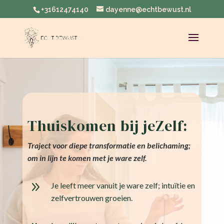
+31612474140
dayenne@echtbewust.nl
Thuiskomen bij jeZelf:
Traject voor diepe transformatie en belichaming;
om in lijn te komen met je ware zelf.
9
Je leeft meer vanuit je ware zelf; intuïtie en
zelfvertrouwen groeien.