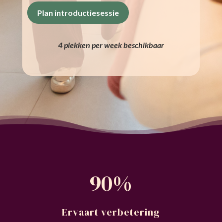
Plan introductiesessie
4 plekken per week beschikbaar
90
%
Ervaart verbetering