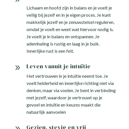
Lichaam en hoofd zijn in balans en je voelt je
veilig bij jezelf en in je eigen proces. Je kunt
makkelijk jezelf en je zenuwstelsel reguleren,
omdat je voelt en weet wat hiervoor nodig is.
Je voelt je in balans en ontspannen. Je
ademhaling is rustig en laag in je buik.
Innerlijke rust is een feit.
Leven vanuit je intuïtie
9
Het vertrouwen in je intuïtie neemt toe. Je
voelt helderheid en innerlijke richting niet via
denken, maar via voelen. Je bent in verbinding
met jezelf, waardoor je vertrouwt op je
gevoel en intuïtie en keuzes maakt die
natuurlijk aanvoelen
Gezien, stevig en vrij
9