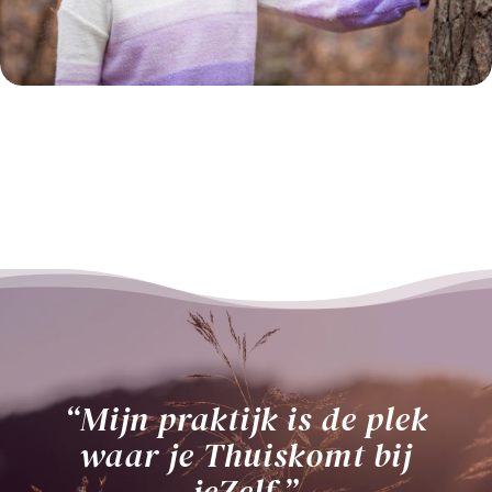
“Mijn praktijk is de plek
waar je Thuiskomt bij
jeZelf.”