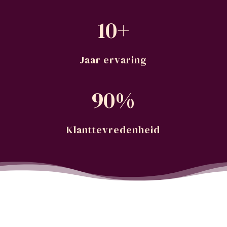
10+
Jaar ervaring
90
%
Klanttevredenheid