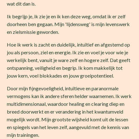
wat dit dan is.
Ik begrijp je, ik zie je en ik ken deze weg, omdat ik er zelf
doorheen ben gegaan. Mijn 'lijdensweg' is mijn levenswerk
en zielsmissie geworden.
Hoe ik werk is zacht en duidelijk, intuïtief en afgestemd op
jou als persoon, ziel en energie. Ik zie en voel je voor wie je
werkelijk bent, vanuit je ware zelf en hogere zelf. Dat geeft
ontspanning, veiligheid en begrip. Ik kom makkelijk tot
jouw kern, voel blokkades en jouw groeipotentieel.
Door mijn fijngevoeligheid, intuïtieve en paranormale
vermogens kan ik andere sferen helder waarnemen. Ik werk
multidimensionaal, waardoor healing en clearing diep en
breed doorwerkt en er verandering in het kwantumveld
mogelijk wordt. Mijn grootste wijsheid komt uit de lessen
en spiegels van het leven zelf, aangevuld met de kennis van
mijn trainingen.