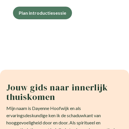
Plan introductiesessie
4 plekken per week beschikbaar
Jouw gids naar innerlijk
thuiskomen
Mijn naam is Dayenne Hoofwijk en als
ervaringsdeskundige ken ik de schaduwkant van
hooggevoeligheid door en door. Als spiritueel en