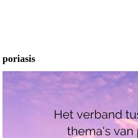
poriasis