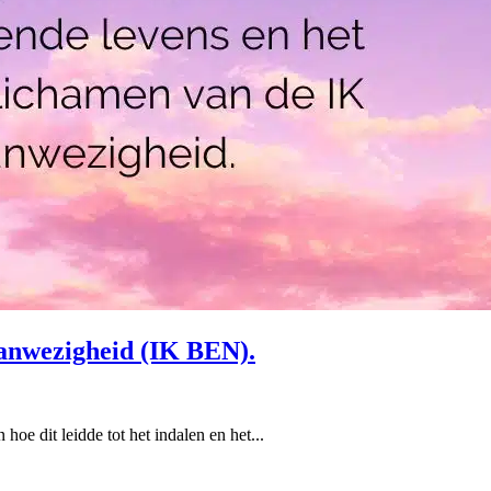
 aanwezigheid (IK BEN).
hoe dit leidde tot het indalen en het...