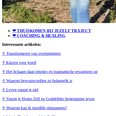
❤ THUISKOMEN BIJ JEZELF TRAJECT
❤ COACHING & HEALING
Interessante artikelen:
☥ Transformeren van overtuigingen
☥ Kiezen voor jezelf
☥ Het lichaam slaat emoties en traumatische ervaringen op
☥ Waarom bewustwording zo belangrijk is
☥ Leven vanuit je ziel
☥ Vanuit je Hoger Zelf en Goddelijke bestemming leven
☥ Waarom kan ik moeilijk ontspannen?