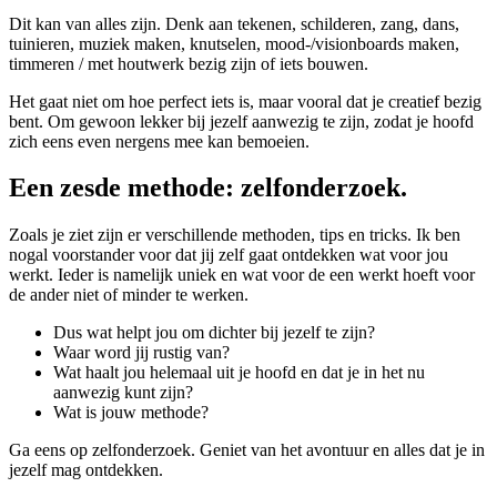
Dit kan van alles zijn. Denk aan tekenen, schilderen, zang, dans,
tuinieren, muziek maken, knutselen, mood-/visionboards maken,
timmeren / met houtwerk bezig zijn of iets bouwen.
Het gaat niet om hoe perfect iets is, maar vooral dat je creatief bezig
bent. Om gewoon lekker bij jezelf aanwezig te zijn, zodat je hoofd
zich eens even nergens mee kan bemoeien.
Een zesde methode: zelfonderzoek.
Zoals je ziet zijn er verschillende methoden, tips en tricks. Ik ben
nogal voorstander voor dat jij zelf gaat ontdekken wat voor jou
werkt. Ieder is namelijk uniek en wat voor de een werkt hoeft voor
de ander niet of minder te werken.
Dus wat helpt jou om dichter bij jezelf te zijn?
Waar word jij rustig van?
Wat haalt jou helemaal uit je hoofd en dat je in het nu
aanwezig kunt zijn?
Wat is jouw methode?
Ga eens op zelfonderzoek. Geniet van het avontuur en alles dat je in
jezelf mag ontdekken.