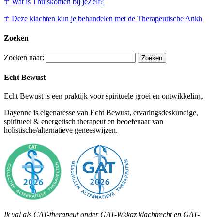
☥ Wat is Thuiskomen bij jeZelf?
☥ Deze klachten kun je behandelen met de Therapeutische Ankh
Zoeken
Zoeken naar:
Echt Bewust
Echt Bewust is een praktijk voor spirituele groei en ontwikkeling.
Dayenne is eigenaresse van Echt Bewust, ervaringsdeskundige,
spiritueel & energetisch therapeut en beoefenaar van
holistische/alternatieve geneeswijzen.
Ik val als CAT-therapeut onder GAT-Wkkgz klachtrecht en GAT-