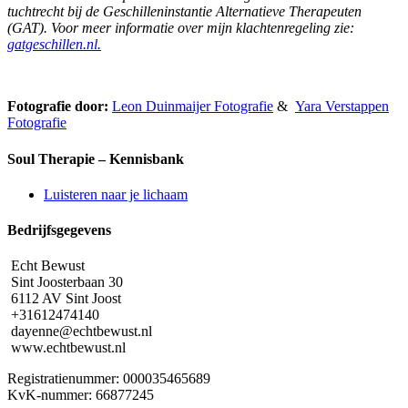
tuchtrecht bij de Geschilleninstantie Alternatieve Therapeuten
(GAT). Voor meer informatie over mijn klachtenregeling zie:
gatgeschillen.nl.
Fotografie door:
Leon Duinmaijer Fotografie
&
Yara Verstappen
Fotografie
Soul Therapie – Kennisbank
Luisteren naar je lichaam
Bedrijfsgegevens
Echt Bewust
Sint Joosterbaan 30
6112 AV Sint Joost
+31612474140
dayenne@echtbewust.nl
www.echtbewust.nl
Registratienummer: 000035465689
KvK-nummer: 66877245