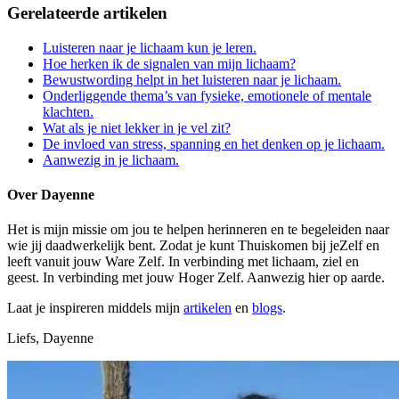
Gerelateerde artikelen
Luisteren naar je lichaam kun je leren.
Hoe herken ik de signalen van mijn lichaam?
Bewustwording helpt in het luisteren naar je lichaam.
Onderliggende thema’s van fysieke, emotionele of mentale
klachten.
Wat als je niet lekker in je vel zit?
De invloed van stress, spanning en het denken op je lichaam.
Aanwezig in je lichaam.
Over Dayenne
Het is mijn missie om jou te helpen herinneren en te begeleiden naar
wie jij daadwerkelijk bent. Zodat je kunt Thuiskomen bij jeZelf en
leeft vanuit jouw Ware Zelf. In verbinding met lichaam, ziel en
geest. In verbinding met jouw Hoger Zelf. Aanwezig hier op aarde.
Laat je inspireren middels mijn
artikelen
en
blogs
.
Liefs, Dayenne