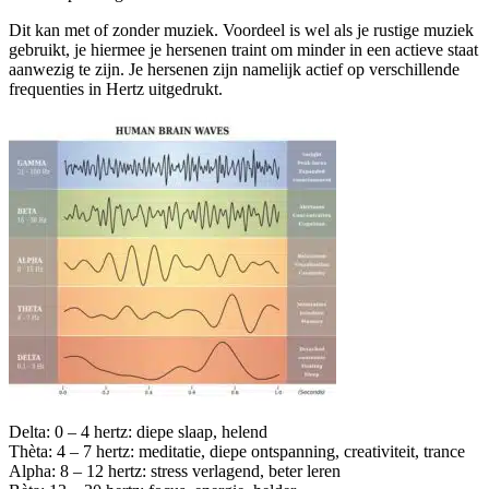
Dit kan met of zonder muziek. Voordeel is wel als je rustige muziek
gebruikt, je hiermee je hersenen traint om minder in een actieve staat
aanwezig te zijn. Je hersenen zijn namelijk actief op verschillende
frequenties in Hertz uitgedrukt.
Delta: 0 – 4 hertz: diepe slaap, helend
Thèta: 4 – 7 hertz: meditatie, diepe ontspanning, creativiteit, trance
Alpha: 8 – 12 hertz: stress verlagend, beter leren