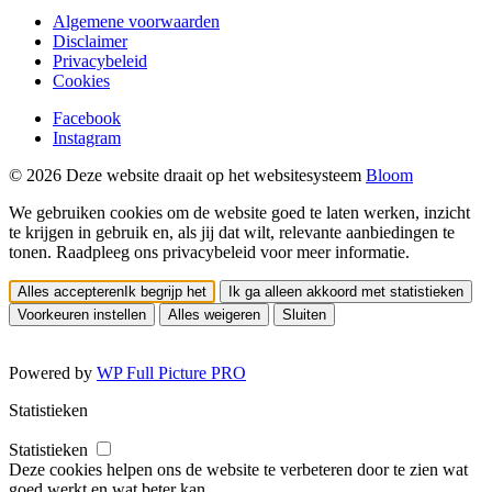
Algemene voorwaarden
Disclaimer
Privacybeleid
Cookies
Facebook
Instagram
© 2026 Deze website draait op het websitesysteem
Bloom
We gebruiken cookies om de website goed te laten werken, inzicht
te krijgen in gebruik en, als jij dat wilt, relevante aanbiedingen te
tonen. Raadpleeg ons privacybeleid voor meer informatie.
Alles accepteren
Ik begrijp het
Ik ga alleen akkoord met statistieken
Voorkeuren instellen
Alles weigeren
Sluiten
Powered by
WP Full Picture PRO
Statistieken
Statistieken
Deze cookies helpen ons de website te verbeteren door te zien wat
goed werkt en wat beter kan.