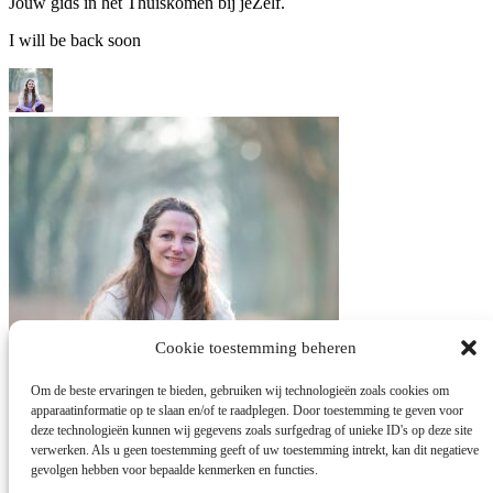
Jouw gids in het Thuiskomen bij jeZelf.
I will be back soon
Cookie toestemming beheren
Om de beste ervaringen te bieden, gebruiken wij technologieën zoals cookies om
apparaatinformatie op te slaan en/of te raadplegen. Door toestemming te geven voor
deze technologieën kunnen wij gegevens zoals surfgedrag of unieke ID's op deze site
verwerken. Als u geen toestemming geeft of uw toestemming intrekt, kan dit negatieve
gevolgen hebben voor bepaalde kenmerken en functies.
Hoii! Waarmee kan ik jou van dienst zijn? Stel gerust je vraag via