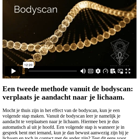
Een tweede methode vanuit de bodyscan:
verplaats je aandacht naar je lichaam.
Mocht je thuis zijn in het effect van de bodyscan, kun je een
volgende stap maken. Vanuit de bodyscan leer je namelijk je
aandacht te verplaatsen naar je lichaam. Hiermee ben je dus
automatisch al uit je hoofd. Een volgende stap is wanneer je in
gesprek bent met iemand, kun je dan bewust aanwezig zijn bij je
lichaam en toch in contact met de ander zijn? Test dit eens voor