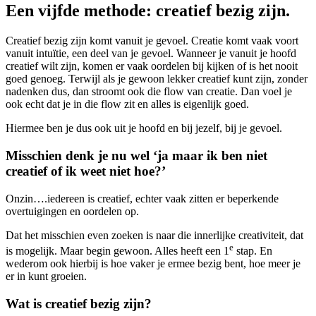
Een vijfde methode: creatief bezig zijn.
Creatief bezig zijn komt vanuit je gevoel. Creatie komt vaak voort
vanuit intuïtie, een deel van je gevoel. Wanneer je vanuit je hoofd
creatief wilt zijn, komen er vaak oordelen bij kijken of is het nooit
goed genoeg. Terwijl als je gewoon lekker creatief kunt zijn, zonder
nadenken dus, dan stroomt ook die flow van creatie. Dan voel je
ook echt dat je in die flow zit en alles is eigenlijk goed.
Hiermee ben je dus ook uit je hoofd en bij jezelf, bij je gevoel.
Misschien denk je nu wel ‘ja maar ik ben niet
creatief of ik weet niet hoe?’
Onzin….iedereen is creatief, echter vaak zitten er beperkende
overtuigingen en oordelen op.
Dat het misschien even zoeken is naar die innerlijke creativiteit, dat
e
is mogelijk. Maar begin gewoon. Alles heeft een 1
stap. En
wederom ook hierbij is hoe vaker je ermee bezig bent, hoe meer je
er in kunt groeien.
Wat is creatief bezig zijn?