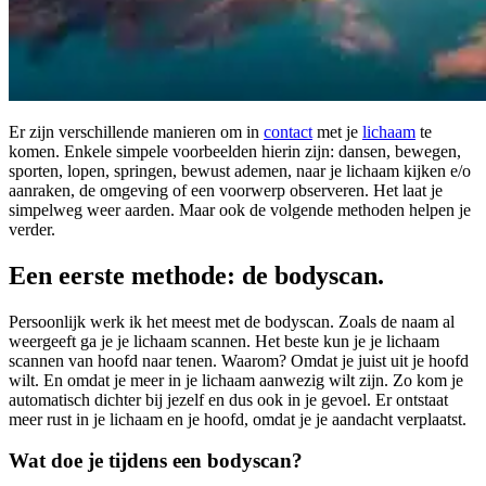
Er zijn verschillende manieren om in
contact
met je
lichaam
te
komen. Enkele simpele voorbeelden hierin zijn: dansen, bewegen,
sporten, lopen, springen, bewust ademen, naar je lichaam kijken e/o
aanraken, de omgeving of een voorwerp observeren. Het laat je
simpelweg weer aarden. Maar ook de volgende methoden helpen je
verder.
Een eerste methode: de bodyscan.
Persoonlijk werk ik het meest met de bodyscan. Zoals de naam al
weergeeft ga je je lichaam scannen. Het beste kun je je lichaam
scannen van hoofd naar tenen. Waarom? Omdat je juist uit je hoofd
wilt. En omdat je meer in je lichaam aanwezig wilt zijn. Zo kom je
automatisch dichter bij jezelf en dus ook in je gevoel. Er ontstaat
meer rust in je lichaam en je hoofd, omdat je je aandacht verplaatst.
Wat doe je tijdens een bodyscan?