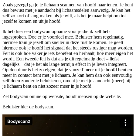
Zoals gezegd ga je je lichaam scannen van hoofd naar tenen. Je bent
dus bewust met je aandacht bij lichaamsdelen aanwezig. Je kan het
zelf zo kort of lang maken als je wilt, als het je maar helpt om tot
jezelf te komen en uit je hoofd.
Ik heb hier een bodyscan opname voor je die ik zelf heb
ingesproken. Doe er je voordeel mee. Beluister hem regelmatig,
hiermee train je jezelf om sneller in deze rust te komen. Je geeft
hiermee ook je hoofd het signaal dat het steeds rustiger mag worden.
Feit is ook hoe vaker je iets beoefent en herhaalt, hoe meer eigen het
wordt. Een tweede feit is dat als je dit regelmatig doet – liefst
dagelijks – dat je het als lange termijn effect in je leven integreert.
Op den duur is het zo eigen, dat je vanzelf meer uit je hoofd bent en
meer in contact bent met je lichaam. Je kan hem dan ook eenvoudig
zelf doen zonder te beluisteren, omdat je met je aandacht (meer) bij
je lichaam bent en niet zozeer meer in je hoofd.
Zet bodyscan online op website, houdt mensen op de website.
Beluister hier de bodyscan.