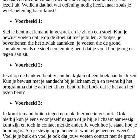
jezelf uit. Wellicht dat het wat oefening nodig heeft, maar zoals je
weet: oefening baart kunst!
Voorbeeld 1:
Stel je bent met iemand in gesprek en je zit op een stoel. Kun je
bewust voelen dat je op de stoel zit met je billen, zitbotjes, je
bovenbenen die het zitvlak aanraken, je voeten die de grond
aanraken en als de stoel een leuning heeft dat je voelt hoe je rug er
tegen aan zit.
Voorbeeld 2:
Je zit op de bank en bent tv aan het kijken of een boek aan het lezen.
Kun je bewust met je aandacht bij je lichaam zijn en tevens bij het
programma dat je aan het kijken bent of het boek dat je het aan het
lezen bent?
Voorbeeld 3:
Je komt iemand buiten tegen en raakt hiermee in gesprek. Ook
hierbij kun je eens voor jezelf nagaan of je bij je lichaam aanwezig
kunt zijn en toch in contact met de ander. Je voelt hoe je staat, hoe je
houding is. Sta je stevig op je benen of wankel je heen en weer?
Voel je je buik en voel je ook dat jouw voeten contact met de grond