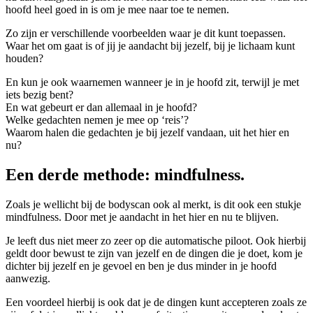
hoofd heel goed in is om je mee naar toe te nemen.
Zo zijn er verschillende voorbeelden waar je dit kunt toepassen.
Waar het om gaat is of jij je aandacht bij jezelf, bij je lichaam kunt
houden?
En kun je ook waarnemen wanneer je in je hoofd zit, terwijl je met
iets bezig bent?
En wat gebeurt er dan allemaal in je hoofd?
Welke gedachten nemen je mee op ‘reis’?
Waarom halen die gedachten je bij jezelf vandaan, uit het hier en
nu?
Een derde methode: mindfulness.
Zoals je wellicht bij de bodyscan ook al merkt, is dit ook een stukje
mindfulness. Door met je aandacht in het hier en nu te blijven.
Je leeft dus niet meer zo zeer op die automatische piloot. Ook hierbij
geldt door bewust te zijn van jezelf en de dingen die je doet, kom je
dichter bij jezelf en je gevoel en ben je dus minder in je hoofd
aanwezig.
Een voordeel hierbij is ook dat je de dingen kunt accepteren zoals ze