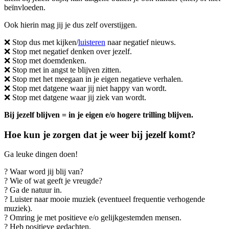
beïnvloeden.
Ook hierin mag jij je dus zelf overstijgen.
❌ Stop dus met kijken/
luisteren
naar negatief nieuws.
❌ Stop met negatief denken over jezelf.
❌ Stop met doemdenken.
❌ Stop met in angst te blijven zitten.
❌ Stop met het meegaan in je eigen negatieve verhalen.
❌ Stop met datgene waar jij niet happy van wordt.
❌ Stop met datgene waar jij ziek van wordt.
Bij jezelf blijven = in je eigen e/o hogere trilling blijven.
Hoe kun je zorgen dat je weer bij jezelf komt?
Ga leuke dingen doen!
? Waar word jij blij van?
? Wie of wat geeft je vreugde?
? Ga de natuur in.
? Luister naar mooie muziek (eventueel frequentie verhogende
muziek).
? Omring je met positieve e/o gelijkgestemden mensen.
? Heb positieve gedachten.