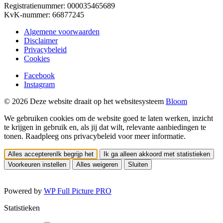
Registratienummer: 000035465689
KvK-nummer: 66877245
Algemene voorwaarden
Disclaimer
Privacybeleid
Cookies
Facebook
Instagram
© 2026 Deze website draait op het websitesysteem
Bloom
We gebruiken cookies om de website goed te laten werken, inzicht
te krijgen in gebruik en, als jij dat wilt, relevante aanbiedingen te
tonen. Raadpleeg ons privacybeleid voor meer informatie.
Alles accepteren
Ik begrijp het
Ik ga alleen akkoord met statistieken
Voorkeuren instellen
Alles weigeren
Sluiten
Powered by
WP Full Picture PRO
Statistieken