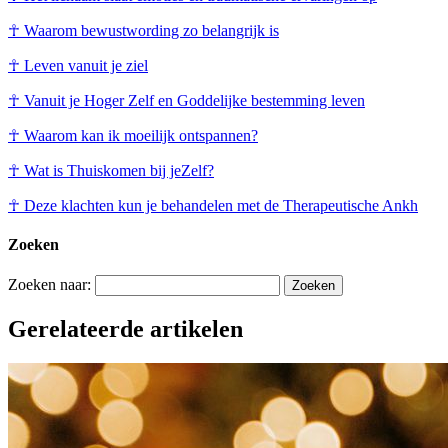
☥ Waarom bewustwording zo belangrijk is
☥ Leven vanuit je ziel
☥ Vanuit je Hoger Zelf en Goddelijke bestemming leven
☥ Waarom kan ik moeilijk ontspannen?
☥ Wat is Thuiskomen bij jeZelf?
☥ Deze klachten kun je behandelen met de Therapeutische Ankh
Zoeken
Zoeken naar:
Gerelateerde artikelen