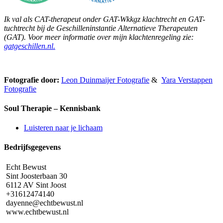
Ik val als CAT-therapeut onder GAT-Wkkgz klachtrecht en GAT-
tuchtrecht bij de Geschilleninstantie Alternatieve Therapeuten
(GAT). Voor meer informatie over mijn klachtenregeling zie:
gatgeschillen.nl.
Fotografie door:
Leon Duinmaijer Fotografie
&
Yara Verstappen
Fotografie
Soul Therapie – Kennisbank
Luisteren naar je lichaam
Bedrijfsgegevens
Echt Bewust
Sint Joosterbaan 30
6112 AV Sint Joost
+31612474140
dayenne@echtbewust.nl
www.echtbewust.nl