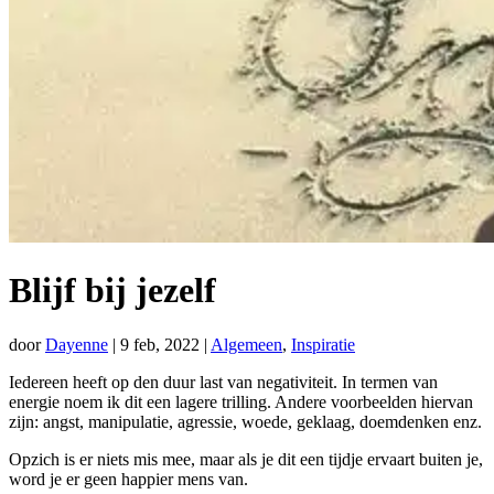
Blijf bij jezelf
door
Dayenne
|
9 feb, 2022
|
Algemeen
,
Inspiratie
Iedereen heeft op den duur last van negativiteit. In termen van
energie noem ik dit een lagere trilling. Andere voorbeelden hiervan
zijn: angst, manipulatie, agressie, woede, geklaag, doemdenken enz.
Opzich is er niets mis mee, maar als je dit een tijdje ervaart buiten je,
word je er geen happier mens van.