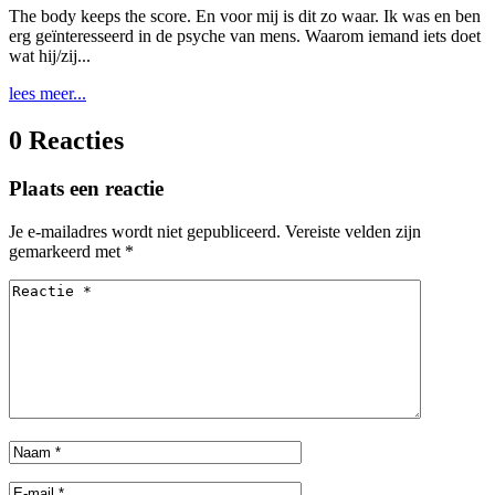
The body keeps the score. En voor mij is dit zo waar. Ik was en ben
erg geïnteresseerd in de psyche van mens. Waarom iemand iets doet
wat hij/zij...
lees meer...
0 Reacties
Plaats een reactie
Je e-mailadres wordt niet gepubliceerd.
Vereiste velden zijn
gemarkeerd met
*