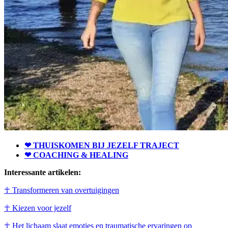
❤ THUISKOMEN BIJ JEZELF TRAJECT
❤ COACHING & HEALING
Interessante artikelen:
☥ Transformeren van overtuigingen
☥ Kiezen voor jezelf
☥ Het lichaam slaat emoties en traumatische ervaringen op