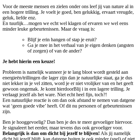
Voor de meeste mensen en zielen onder ons leef jij van nature al in
een hogere trilling. Je voelt je goed, ben gelukkig, ervaart vreugde,
geluk, liefde enz.
En tuurlijk…mogen we echt wel klagen of ervaren we wel eens
minder leuke gebeurtenissen. Maar de vraag is:
Blijf je erin hangen of stap je eruit?
Ga je mee in het verhaal van je eigen denken (angsten
of zorgen) of van de ander?
Je hebt hierin een keuze!
Probleem is namelijk wanneer je te lang bloot wordt gesteld aan
energieën/trillingen die lager zijn dan je natuurlijke staat, ga je dus
niet lekker in je vel zitten, word je er niet vrolijker van en het geeft
gewoon ongemak. Je komt hierdoorBlij i in een lagere trilling. Je
verlaagt jezelf als het ware. Niet echt heel fijn, toch?!
Een natuurlijke reactie is om dan ook afstand te nemen van datgene
wat ‘geen goede vibe’ heeft. Of dit nu personen of gebeurtenissen
zijn.
Ben je hooggevoelig? Dan ben je des te meer gevoeliger hiervoor.
Je signaleert het eerder, maar tevens dus ook gevoeliger voor.
Belangrijk is dan om dicht bij jezelf te blijven!
Als jij namelijk
dicht bij jezelf blijft, kan datgene buiten je ook minder (snel) of niet