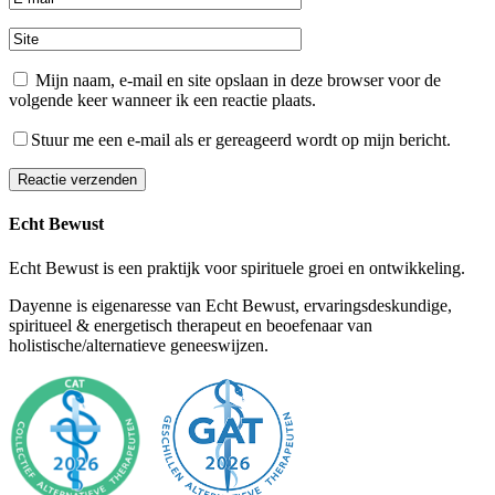
Mijn naam, e-mail en site opslaan in deze browser voor de
volgende keer wanneer ik een reactie plaats.
Stuur me een e-mail als er gereageerd wordt op mijn bericht.
Reactie verzenden
Alternative:
Echt Bewust
Echt Bewust is een praktijk voor spirituele groei en ontwikkeling.
Dayenne is eigenaresse van Echt Bewust, ervaringsdeskundige,
spiritueel & energetisch therapeut en beoefenaar van
holistische/alternatieve geneeswijzen.