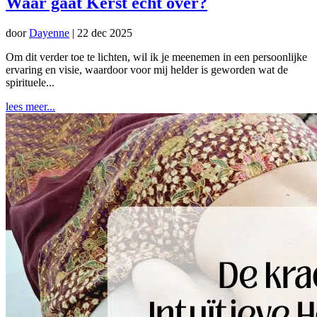
Waar gaat Kerst écht over?
door
Dayenne
|
22 dec 2025
Om dit verder toe te lichten, wil ik je meenemen in een persoonlijke
ervaring en visie, waardoor voor mij helder is geworden wat de
spirituele...
lees meer...