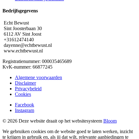
Bedrijfsgegevens
Echt Bewust
Sint Joosterbaan 30
6112 AV Sint Joost
+31612474140
dayenne@echtbewust.nl
www.echtbewust.nl
Registratienummer: 000035465689
KvK-nummer: 66877245
Algemene voorwaarden
Disclaimer
Privacybeleid
Cookies
Facebook
Instagram
© 2026 Deze website draait op het websitesysteem
Bloom
We gebruiken cookies om de website goed te laten werken, inzicht
te krijgen in gebruik en, als jij dat wilt, relevante aanbiedingen te