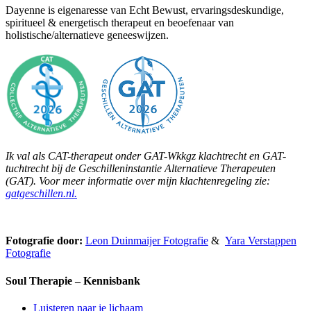
Dayenne is eigenaresse van Echt Bewust, ervaringsdeskundige,
spiritueel & energetisch therapeut en beoefenaar van
holistische/alternatieve geneeswijzen.
Ik val als CAT-therapeut onder GAT-Wkkgz klachtrecht en GAT-
tuchtrecht bij de Geschilleninstantie Alternatieve Therapeuten
(GAT). Voor meer informatie over mijn klachtenregeling zie:
gatgeschillen.nl.
Fotografie door:
Leon Duinmaijer Fotografie
&
Yara Verstappen
Fotografie
Soul Therapie – Kennisbank
Luisteren naar je lichaam