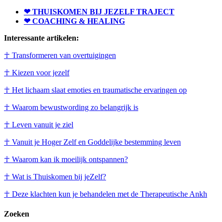
❤ THUISKOMEN BIJ JEZELF TRAJECT
❤ COACHING & HEALING
Interessante artikelen:
☥ Transformeren van overtuigingen
☥ Kiezen voor jezelf
☥ Het lichaam slaat emoties en traumatische ervaringen op
☥ Waarom bewustwording zo belangrijk is
☥ Leven vanuit je ziel
☥ Vanuit je Hoger Zelf en Goddelijke bestemming leven
☥ Waarom kan ik moeilijk ontspannen?
☥ Wat is Thuiskomen bij jeZelf?
☥ Deze klachten kun je behandelen met de Therapeutische Ankh
Zoeken