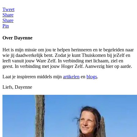
Tweet
Share
Share
Pin
Over Dayenne
Het is mijn missie om jou te helpen herinneren en te begeleiden naar
wie jij daadwerkelijk bent. Zodat je kunt Thuiskomen bij jeZelf en
leeft vanuit jouw Ware Zelf. In verbinding met lichaam, ziel en
geest. In verbinding met jouw Hoger Zelf. Aanwezig hier op aarde.
Laat je inspireren middels mijn
artikelen
en
blogs
.
Liefs, Dayenne