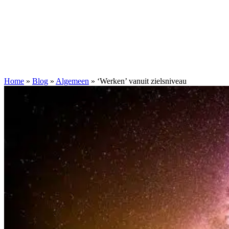
Home
»
Blog
»
Algemeen
»
‘Werken’ vanuit zielsniveau